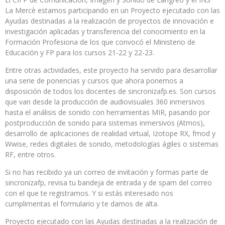
La Mercè estamos participando en un Proyecto ejecutado con las
Ayudas destinadas a la realización de proyectos de innovación e
investigación aplicadas y transferencia del conocimiento en la
Formación Profesiona de los que convocó el Ministerio de
Educación y FP para los cursos 21-22 y 22-23.
Entre otras actividades, este proyecto ha servido para desarrollar
una serie de ponencias y cursos que ahora ponemos a
disposición de todos los docentes de sincronizafp.es. Son cursos
que van desde la producción de audiovisuales 360 inmersivos
hasta el análisis de sonido con herramientas MIR, pasando por
postproducción de sonido para sistemas inmersivos (Atmos),
desarrollo de aplicaciones de realidad virtual, Izotope RX, fmod y
Wwise, redes digitales de sonido, metodologías ágiles o sistemas
RF, entre otros.
Si no has recibido ya un correo de invitación y formas parte de
sincronizafp, revisa tu bandeja de entrada y de spam del correo
con el que te registramos. Y si estás interesado nos
cumplimentas el formulario y te damos de alta.
Proyecto ejecutado con las Ayudas destinadas a la realización de