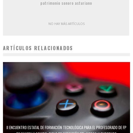
patrimonio sonoro asturiano
NO HAY MÁS ARTÍCULOS
ARTÍCULOS RELACIONADOS
II ENCUENTRO ESTATAL DE FORMACIÓN TECNOLÓGICA PARA EL PROFESORADO DE FP