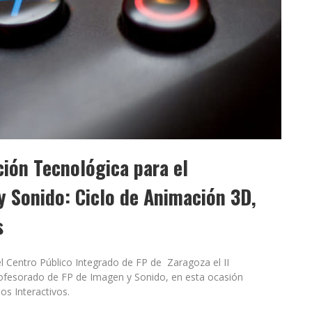
ción Tecnológica para el
 Sonido: Ciclo de Animación 3D,
s
el Centro Público Integrado de FP de Zaragoza el II
ofesorado de FP de Imagen y Sonido, en esta ocasión
os Interactivos.