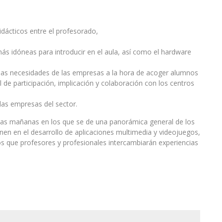
dácticos entre el profesorado,
más idóneas para introducir en el aula, así como el hardware
y las necesidades de las empresas a la hora de acoger alumnos
l de participación, implicación y colaboración con los centros
las empresas del sector.
r las mañanas en los que se de una panorámica general de los
nen en el desarrollo de aplicaciones multimedia y videojuegos,
os que profesores y profesionales intercambiarán experiencias