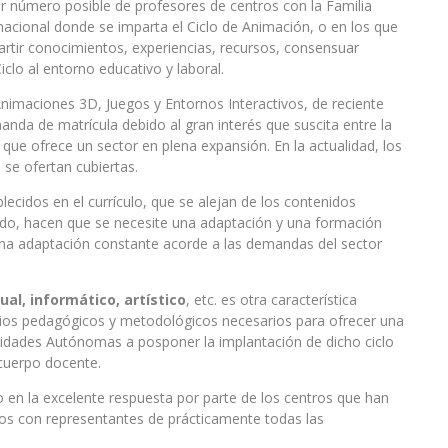
yor número posible de profesores de centros con la Familia
nacional donde se imparta el Ciclo de Animación, o en los que
artir conocimientos, experiencias, recursos, consensuar
iclo al entorno educativo y laboral.
nimaciones 3D, Juegos y Entornos Interactivos, de reciente
anda de matrícula debido al gran interés que suscita entre la
que ofrece un sector en plena expansión. En la actualidad, los
 se ofertan cubiertas.
lecidos en el currículo, que se alejan de los contenidos
nido, hacen que se necesite una adaptación y una formación
una adaptación constante acorde a las demandas del sector
ual, informático, artístico
, etc. es otra característica
erios pedagógicos y metodológicos necesarios para ofrecer una
idades Autónomas a posponer la implantación de dicho ciclo
 cuerpo docente.
o en la excelente respuesta por parte de los centros que han
mos con representantes de prácticamente todas las