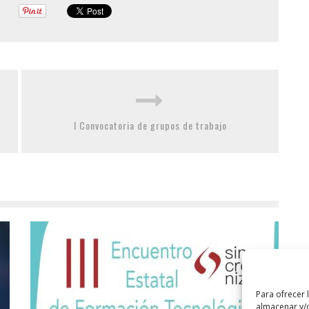
I Convocatoria de grupos de trabajo
Para ofrecer 
almacenar y/o