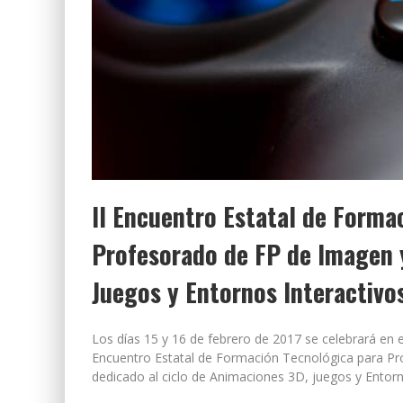
II Encuentro Estatal de Forma
Profesorado de FP de Imagen y
Juegos y Entornos Interactivo
Los días 15 y 16 de febrero de 2017 se celebrará en 
Encuentro Estatal de Formación Tecnológica para Pr
dedicado al ciclo de Animaciones 3D, juegos y Entorn