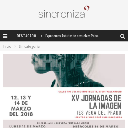
DESTACADO
Exponemos Asturias te envuelve: Paisajes inmersivos del patrimonio sonoro asturiano
Inicio
Sin categoría
III ENCUENTRO SINCRONIZA
III Encuentro Estatal “Sincroniza” de Formación Tecnológica para el Profesorado de FP de Imagen y Sonido
Formación sobre sonido y tecnologías inmersivas en abierto para la comunidad SincronizaFP